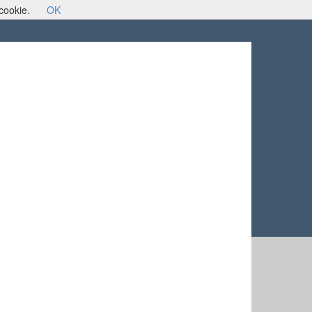
 cookie.
OK