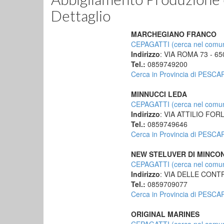
Dettaglio
MARCHEGIANO FRANCO
CEPAGATTI (cerca nel comu
Indirizzo
: VIA ROMA 73 - 6
Tel.:
0859749200
Cerca in Provincia di PESCA
MINNUCCI LEDA
CEPAGATTI (cerca nel comu
Indirizzo
: VIA ATTILIO FOR
Tel.:
0859749646
Cerca in Provincia di PESCA
NEW STELUVER DI MINCONE
CEPAGATTI (cerca nel comu
Indirizzo
: VIA DELLE CONTR
Tel.:
0859709077
Cerca in Provincia di PESCA
ORIGINAL MARINES