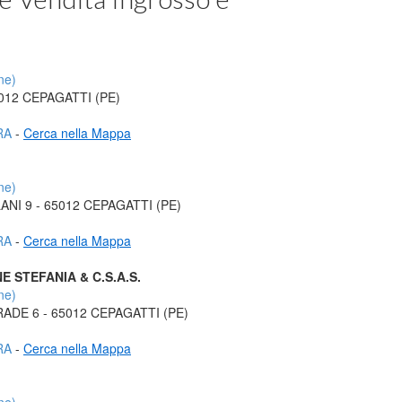
ne)
5012 CEPAGATTI (PE)
RA
-
Cerca nella Mappa
ne)
LANI 9 - 65012 CEPAGATTI (PE)
RA
-
Cerca nella Mappa
 STEFANIA & C.S.A.S.
ne)
ADE 6 - 65012 CEPAGATTI (PE)
RA
-
Cerca nella Mappa