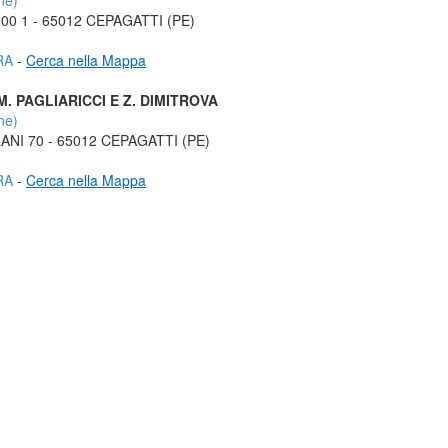
ne)
600 1 - 65012 CEPAGATTI (PE)
RA
-
Cerca nella Mappa
M. PAGLIARICCI E Z. DIMITROVA
ne)
LANI 70 - 65012 CEPAGATTI (PE)
RA
-
Cerca nella Mappa