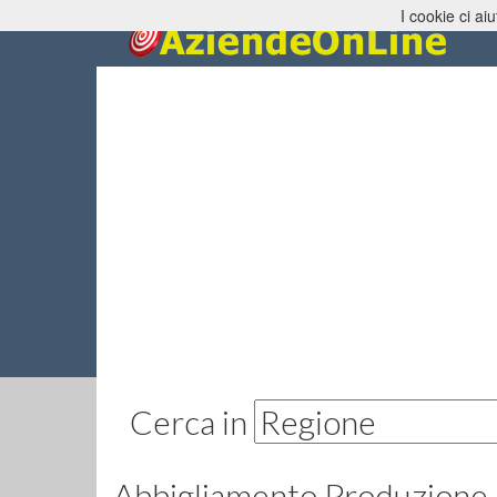
I cookie ci aiu
Abbig
Cerca in
Abbigliamento Produzione 