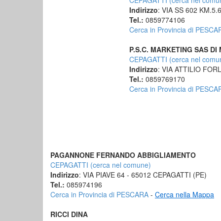
CEPAGATTI (cerca nel comu
Indirizzo
: VIA SS 602 KM.5.
Tel.:
0859774106
Cerca in Provincia di PESCA
P.S.C. MARKETING SAS DI 
CEPAGATTI (cerca nel comu
Indirizzo
: VIA ATTILIO FOR
Tel.:
0859769170
Cerca in Provincia di PESCA
PAGANNONE FERNANDO ABBIGLIAMENTO
CEPAGATTI (cerca nel comune)
Indirizzo
: VIA PIAVE 64 - 65012 CEPAGATTI (PE)
Tel.:
085974196
Cerca in Provincia di PESCARA
-
Cerca nella Mappa
RICCI DINA