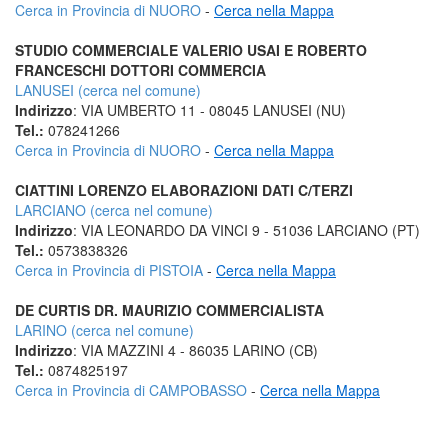
Cerca in Provincia di NUORO
-
Cerca nella Mappa
STUDIO COMMERCIALE VALERIO USAI E ROBERTO
FRANCESCHI DOTTORI COMMERCIA
LANUSEI (cerca nel comune)
Indirizzo
: VIA UMBERTO 11 - 08045 LANUSEI (NU)
Tel.:
078241266
Cerca in Provincia di NUORO
-
Cerca nella Mappa
CIATTINI LORENZO ELABORAZIONI DATI C/TERZI
LARCIANO (cerca nel comune)
Indirizzo
: VIA LEONARDO DA VINCI 9 - 51036 LARCIANO (PT)
Tel.:
0573838326
Cerca in Provincia di PISTOIA
-
Cerca nella Mappa
DE CURTIS DR. MAURIZIO COMMERCIALISTA
LARINO (cerca nel comune)
Indirizzo
: VIA MAZZINI 4 - 86035 LARINO (CB)
Tel.:
0874825197
Cerca in Provincia di CAMPOBASSO
-
Cerca nella Mappa