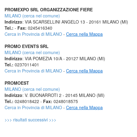
PROMEXPO SRL ORGANIZZAZIONE FIERE
MILANO (cerca nel comune)
Indirizzo
: VIA SCARSELLINI ANGELO 13 - 20161 MILANO (MI)
Tel.:
-
Fax:
0245416340
Cerca in Provincia di MILANO
-
Cerca nella Mappa
PROMO EVENTS SRL
MILANO (cerca nel comune)
Indirizzo
: VIA POMEZIA 10/A - 20127 MILANO (MI)
Tel.:
0237011401
Cerca in Provincia di MILANO
-
Cerca nella Mappa
PROMOEST
MILANO (cerca nel comune)
Indirizzo
: V. BUONARROTI 2 - 20145 MILANO (MI)
Tel.:
0248018422 -
Fax:
0248018575
Cerca in Provincia di MILANO
-
Cerca nella Mappa
>>> risultati successivi >>>