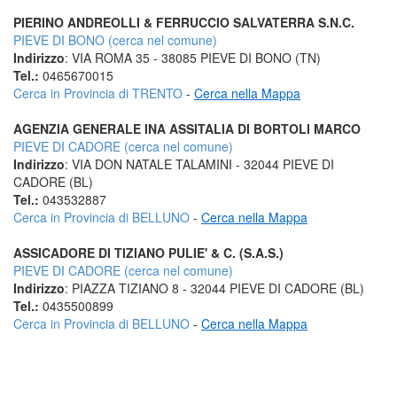
PIERINO ANDREOLLI & FERRUCCIO SALVATERRA S.N.C.
PIEVE DI BONO (cerca nel comune)
Indirizzo
: VIA ROMA 35 - 38085 PIEVE DI BONO (TN)
Tel.:
0465670015
Cerca in Provincia di TRENTO
-
Cerca nella Mappa
AGENZIA GENERALE INA ASSITALIA DI BORTOLI MARCO
PIEVE DI CADORE (cerca nel comune)
Indirizzo
: VIA DON NATALE TALAMINI - 32044 PIEVE DI
CADORE (BL)
Tel.:
043532887
Cerca in Provincia di BELLUNO
-
Cerca nella Mappa
ASSICADORE DI TIZIANO PULIE' & C. (S.A.S.)
PIEVE DI CADORE (cerca nel comune)
Indirizzo
: PIAZZA TIZIANO 8 - 32044 PIEVE DI CADORE (BL)
Tel.:
0435500899
Cerca in Provincia di BELLUNO
-
Cerca nella Mappa