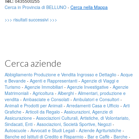
Tel.:
0435500255
Cerca in Provincia di BELLUNO
-
Cerca nella Mappa
>>> risultati successivi >>>
Cerca aziende
Abbigliamento Produzione e Vendita Ingrosso e Dettaglio
-
Acque
e Bevande
-
Agenti e Rappresentanti
-
Agenzie di Viaggi e
Turismo
-
Agenzie Immobiliari
-
Agenzie Investigative
-
Agenzie
Matrimoniali
-
Agricoltura
-
Alberghi
-
Alimentari, produzione e
vendita
-
Ambasciate e Consolati
-
Ambulatori e Consultori
-
Animali e Prodotti per Animali
-
Arredamenti Casa e Ufficio
-
Arti
Grafiche
-
Articoli da Regalo
-
Assicurazioni, Agenzie di
Assicurazione
-
Associazioni Culturali, Artistiche, di Volontariato,
Sindacati, Enti
-
Associazioni, Società Sportive, Negozi
-
Autoscuole
-
Avvocati e Studi Legali
-
Aziende Agrituristiche
-
Banche ed Istituti di Credito e Risparmio
-
Bar e Caffè
-
Barche
-