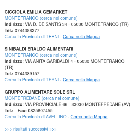
CICCIOLA EMILIA GEMARKET
MONTEFRANCO (cerca nel comune)
Indirizzo
: VIA D. DE SANTIS 34 - 05030 MONTEFRANCO (TR)
Tel.:
0744388377
Cerca in Provincia di TERNI
-
Cerca nella Mappa
SINIBALDI ERALDO ALIMENTARI
MONTEFRANCO (cerca nel comune)
Indirizzo
: VIA ANITA GARIBALDI 4 - 05030 MONTEFRANCO
(TR)
Tel.:
0744389157
Cerca in Provincia di TERNI
-
Cerca nella Mappa
GRUPPO ALIMENTARE SOLE SRL
MONTEFREDANE (cerca nel comune)
Indirizzo
: VIA PROVINCIALE 66 - 83030 MONTEFREDANE (AV)
Tel.:
-
Fax:
0825607455
Cerca in Provincia di AVELLINO
-
Cerca nella Mappa
>>> risultati successivi >>>